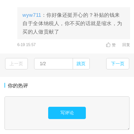
wyw711
：你好像还挺开心的？补贴的钱来
自于全体纳税人，你不买的话就是缩水，为
买的人做贡献了
6-19 15:57
回复
赞
上一页
跳页
下一页
你的热评
写评论