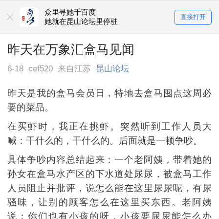
众里寻她千百度
直接打开
她就在昆山论坛里停驻
昨天在万象汇盒马见闻
6-18
cef520
来自江苏
昆山论坛
昨天是我的盒马会员日，特地去盒马囤点这周必
要的菜品。
在买虾时，我正在挑虾。突然听到工作人员大
喊：干什么的，干什么的。后面就是一顿争吵。
具体争吵内容总结起来：一个老阿姨，带着她的
孙女在盒马水产区的下水道处尿尿，被盒马工作
人员阻止并批评，说怎么能在这里尿尿呢，有尿
骚味，让别的顾客怎么在这里买东西。老阿姨
说：你们也有小孩的呀，小孩要尿尿能怎么办