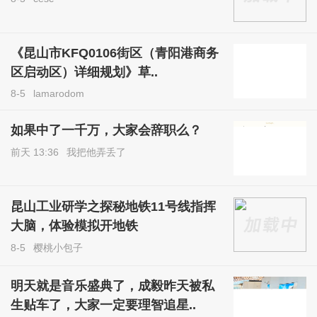
《昆山市KFQ0106街区（青阳港商务
区启动区）详细规划》草..
8-5
lamarodom
如果中了一千万，大家会辞职么？
前天 13:36
我把他弄丢了
昆山工业研学之探秘地铁11号线指挥
大脑，体验模拟开地铁
8-5
樱桃小包子
明天就是音乐盛典了，成毅昨天被私
生贴车了，大家一定要理智追星..