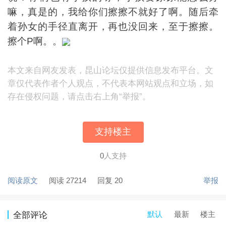
嘛，真是的，我给你们擦擦不就好了啊。随后牵
着孙女的手径直离开，再也没回来，至于擦擦。
擦个P啊。。
本文来自网友发表，昆山论坛仅提供信息发布平台。文
章仅代表作者个人观点，不代表本网站观点和立场，如
存在侵权问题，请点击右上角“举报”。
支持楼主
0
人支持
阅读原文
阅读 27214
回复 20
举报
默认
最新
楼主
全部评论