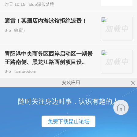
昨天 10:15
blue深蓝梦境
避雷！某酒店内游泳馆拒绝退费！
8-5
蜂蜜）
青阳港中央商务区西岸启动区一期景
王路南侧、黑龙江路西侧项目设..
8-5
lamarodom
安装应用
随时关注身边时事，认识有趣的人
免费下载昆山论坛