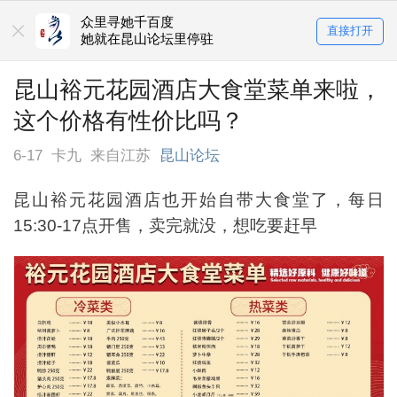
众里寻她千百度
直接打开
她就在昆山论坛里停驻
昆山裕元花园酒店大食堂菜单来啦，
这个价格有性价比吗？
6-17
卡九
来自江苏
昆山论坛
昆山裕元花园酒店也开始自带大食堂了，每日
15:30-17点开售，卖完就没，想吃要赶早