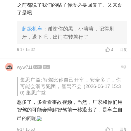
之前都说了我们的帖子你没必要回复了。又来劲
了是吧
超级机车
：谢谢你的黑，小喷喷，记得刷
牙，退下吧，出门右转就行了
6-17 15:32
回复
4
wyw711
9楼
LV11
路人
集思广益:智驾比你自己开车，安全多了，你
可能会溜号犯困，智驾不会 (2026-06-17 15:3
0) 集思广益
想多了，多看看事故视频，当然，厂家和你们用
智驾的可能会辩解智驾前一秒退出了，是车主自
己的问题
6-17 15:50
回复
1