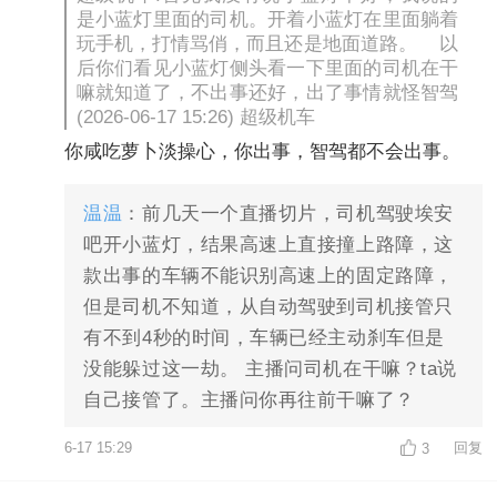
是小蓝灯里面的司机。开着小蓝灯在里面躺着
玩手机，打情骂俏，而且还是地面道路。 以
后你们看见小蓝灯侧头看一下里面的司机在干
嘛就知道了，不出事还好，出了事情就怪智驾
(2026-06-17 15:26) 超级机车
你咸吃萝卜淡操心，你出事，智驾都不会出事。
温温
：前几天一个直播切片，司机驾驶埃安
吧开小蓝灯，结果高速上直接撞上路障，这
款出事的车辆不能识别高速上的固定路障，
但是司机不知道，从自动驾驶到司机接管只
有不到4秒的时间，车辆已经主动刹车但是
没能躲过这一劫。 主播问司机在干嘛？ta说
自己接管了。主播问你再往前干嘛了？
6-17 15:29
回复
3