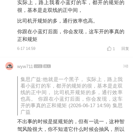
实际上，路上我看小蓝灯的车，都开的规矩的
很，基本是走双线的正中间，
比司机开规矩的多，通行效率也高。
你跟在小蓝灯后面，你会发现，这车开的事真的
正和规矩
6-17 14:59
回复
1
wyw711
3楼
LV11
路人
集思广益:他就是一个黑子， 实际上，路上我
看小蓝灯的车，都开的规矩的很，基本是走双
线的正中间， 比司机开规矩的多，通行效率
也高。 你跟在小蓝灯后面，你会发现，这车
开的事真的正和规矩 (2026-06-17 14:59) 集思
广益
不出事的时候是挺规矩的，但有一说一，这种智
驾风险很大，你不知道它什么时候会抽风，所以