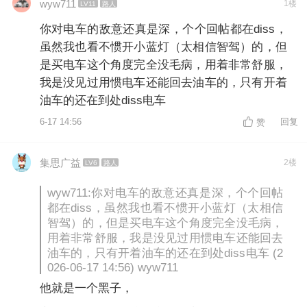
wyw711
1楼
LV11
路人
你对电车的敌意还真是深，个个回帖都在diss，
虽然我也看不惯开小蓝灯（太相信智驾）的，但
是买电车这个角度完全没毛病，用着非常舒服，
我是没见过用惯电车还能回去油车的，只有开着
油车的还在到处diss电车
6-17 14:56
回复
赞
集思广益
2楼
LV6
路人
wyw711:你对电车的敌意还真是深，个个回帖
都在diss，虽然我也看不惯开小蓝灯（太相信
智驾）的，但是买电车这个角度完全没毛病，
用着非常舒服，我是没见过用惯电车还能回去
油车的，只有开着油车的还在到处diss电车 (2
026-06-17 14:56) wyw711
他就是一个黑子，