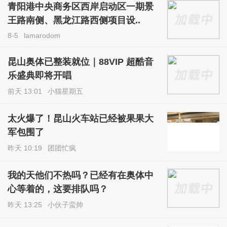
青阳港中央商务区西岸启动区一期景
王路南侧、黑龙江路西侧项目设..
8-5
lamarodom
昆山奥体已整装就位｜88VIP 超酷音
乐盛典即将开唱
前天 13:01
小猫星期五
太火爆了！昆山火车站已经被果果大
军包围了
昨天 10:19
团团忙疯
我的天他们不热吗？已经有在奥体中
心等着的，这要排队吗？
昨天 13:25
小伙子蛮帅