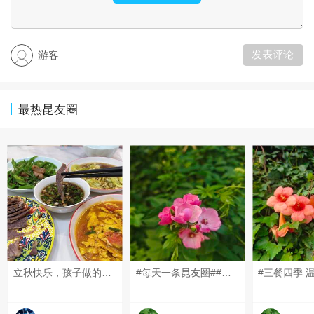
发表评论
游客
最热昆友圈
立秋快乐，孩子做的牛肉，胖子调的蘸料，真香#每天一条昆友圈# #我的碎碎念# #6月的昆山# #三餐四季 温柔有趣#
#每天一条昆友圈##昆山有哪些美景？##一句话总结你的假期生活##三餐四季 温柔有趣#