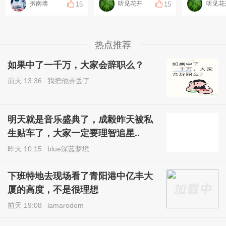
拆南墙
听见花开
听见花
15
15
热点推荐
如果中了一千万，大家会辞职么？
前天 13:36
我把他弄丢了
明天就是音乐盛典了，成毅昨天被私
生贴车了，大家一定要理智追星..
昨天 10:15
blue深蓝梦境
下班特地去现场看了青阳港中亿丰大
厦的高度，不是很理想
前天 19:08
lamarodom