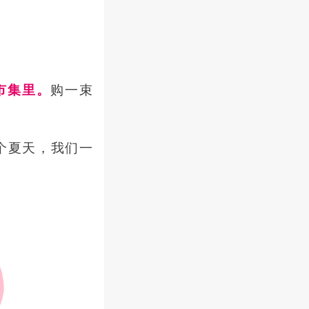
市集里。
购一束
个夏天，我们一