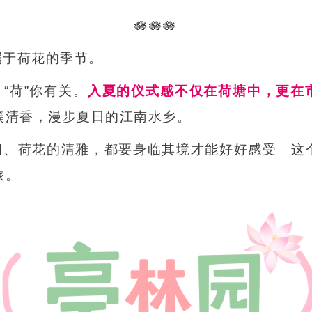
🪷🪷🪷
属于荷花的季节。
“荷”你有关。
入夏的仪式感不仅在荷塘中，更在
簇清香，漫步夏日的江南水乡。
闹、荷花的清雅，都要身临其境才能好好感受。这
旅。