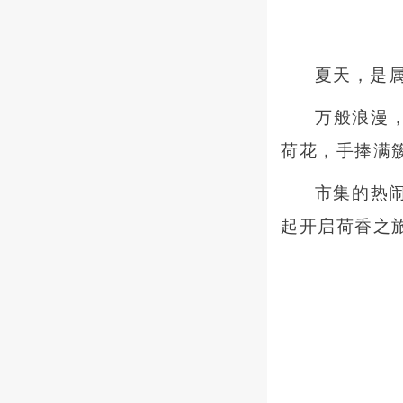
夏天，是
万般浪漫，
荷花，手捧满
市集的热
起开启荷香之