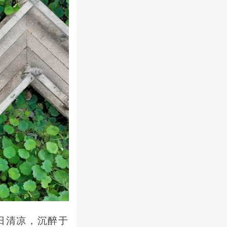
日清凉，沉醉于