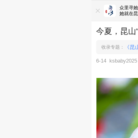
众里寻
她就在
今夏，昆山
收录专题：
《昆
6-14
ksbaby2025