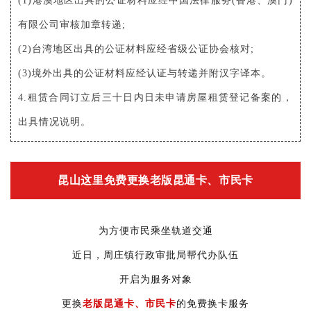
(1)港澳地区出具的公证材料应经中国法律服务(香港、澳门)
有限公司审核加章转递;
(2)台湾地区出具的公证材料应经省级公证协会核对;
(3)境外出具的公证材料应经认证与转递并附汉字译本。
4.租赁合同订立后三十日内日未申请房屋租赁登记备案的，
出具情况说明。
昆山这里免费更换老版昆通卡、市民卡
为方便市民乘坐轨道交通
近日，周庄镇行政审批局
帮代办队伍
开启为服务对象
更换
老版昆通卡、市民卡
的免费换卡服务