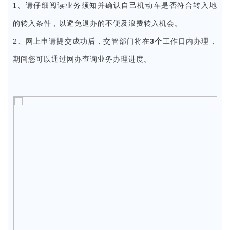
细阅读业务须知并确认自己机动车是否符合转入地
1、请仔
的转入条件，以避免退办的不便及浪费转入机会。
2、
网上申请提交成功后，交管部门将在
3个
工作日
内办理，
期间您可以通过网办查询业务办理进度。