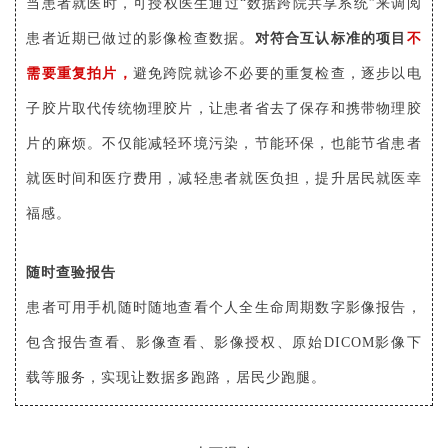
当患者就医时，可授权医生通过“数据跨院共享系统”来调阅
不
患者近期已做过的影像检查数据。
对符合互认标准的项目
需要重复拍片，
避免跨院就诊不必要的重复检查，逐步以电
子胶片取代传统物理胶片，让患者省去了保存和携带物理胶
片的麻烦。不仅能减轻环境污染，节能环保，也能节省患者
就医时间和医疗费用，减轻患者就医负担，提升居民就医幸
福感。
随时查验报告
患者可用手机随时随地查看个人全生命周期数字影像报告，
包含报告查看、影像查看、影像授权、原始DICOM影像下
载等服务，实现让数据多跑路，居民少跑腿。