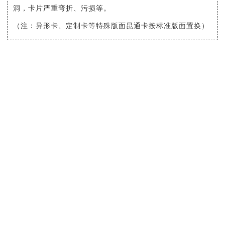
洞，卡片严重弯折、污损等。
（注：异形卡、定制卡等特殊版面昆通卡按标准版面置换）