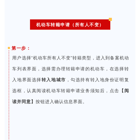
机动车转籍申请（所有人不变）
第一步：
选择“机动车所有人不变”转籍类型，进入到备案机动
用户
车列表界面，选择需办理转籍申请的机动车，在选择转
入地界面选择
转入地城市
，勾选持有转入地身份证明复
选框，认真阅读机动车转籍申请业务须知后，点击
【阅
读并同意】
按钮进入确认信息界面。