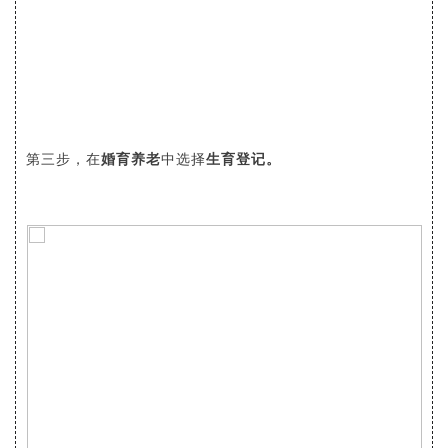
在
婚育养老
中选择
生育登记。
第三步，