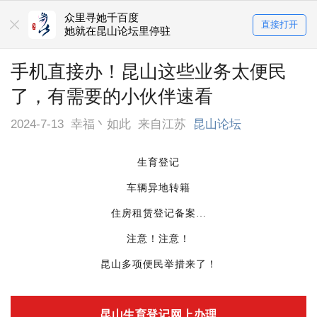
众里寻她千百度
直接打开
她就在昆山论坛里停驻
手机直接办！昆山这些业务太便民
了，有需要的小伙伴速看
2024-7-13
幸福丶如此
来自江苏
昆山论坛
生育登记
车辆异地转籍
住房租赁登记备案…
注意！注意！
昆山多项便民举措来了！
昆山生育登记网上办理