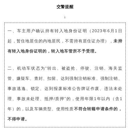
交警提醒
↓
一、车主用户确认持有转入地身份证明（2023年6月1日
起，暂住地居住的内地居民，不需持有居住证办理），
未持
有转入地身份证明的，转入地车管所不予受理。
二、机动车状态为“转出、被盗抢、停驶、注销、海关监
管、嫌疑车、查封、扣留、达到强制注销标准、强制注销、
事故逃逸、锁定、达到报废标准公告牌证作废、违法未处
理、事故未处理、抵押/质押”的，使用年限1年以内（含1
年）的，以及车辆类型、使用性质
不符合转籍申请条件的，
不得申请。