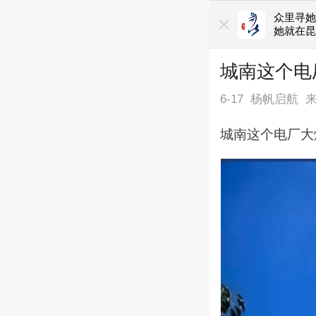
众里寻
她就在
城南这个电
6-17
杨帆启航
城南这个电厂大