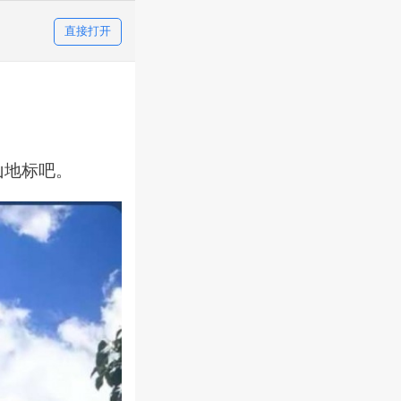
直接打开
山地标吧。