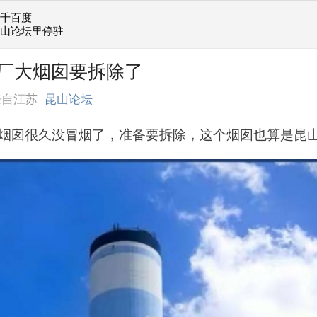
她千百度
昆山论坛里停驻
厂大烟囱要拆除了
来自江苏
昆山论坛
烟囱很久没冒烟了，准备要拆除，这个烟囱也算是昆