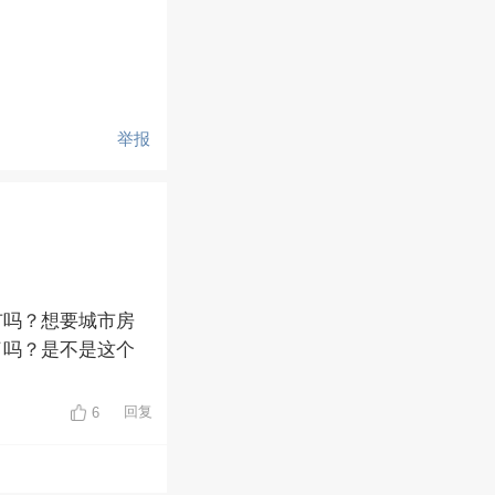
举报
市吗？想要城市房
了吗？是不是这个
回复
6