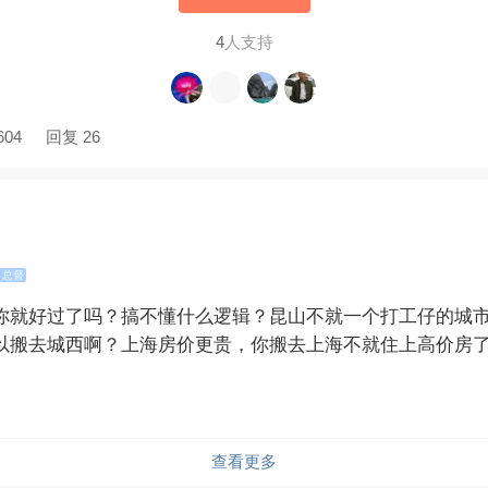
4
人支持
604
回复 26
总督
你就好过了吗？搞不懂什么逻辑？昆山不就一个打工仔的城
以搬去城西啊？上海房价更贵，你搬去上海不就住上高价房
查看更多