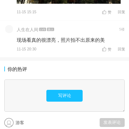
11-15 15:15
回复
赞
人生在人间
5楼
LV9
路人
现场看真的很漂亮，照片拍不出原来的美
11-15 20:30
回复
赞
你的热评
写评论
发表评论
游客