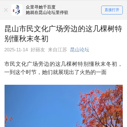
众里寻她千百度
直接打开
她就在昆山论坛里停驻
昆山市民文化广场旁边的这几棵树特
别懂秋末冬初
2025-11-14
好丽友
来自江苏
昆山论坛
市民文化广场旁边的这几棵树特别懂秋末冬初，
一到这个时节，她们就展现出了火热的一面