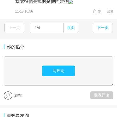
我觉得他丢掉的是他的碧莲
11-13 10:56
回复
赞
上一页
跳页
下一页
你的热评
写评论
发表评论
游客
最热昆友圈